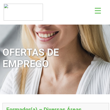
OFERTAS DE
EMPREGO
Formador(a) – Diversas Áreas