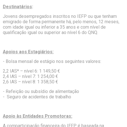
Destinatários
:
Jovens desempregados inscritos no IEFP ou que tenham
emigrado de forma permanente há, pelo menos, 12 meses,
com idade igual ou inferior a 35 anos e com nível de
qualificação igual ou superior ao nível 6 do QNQ.
Apoios aos Estagiários:
- Bolsa mensal de estágio nos seguintes valores:
2,2 IAS* – nível 6: 1 149,50 €
2,4 IAS – nível 7: 1 254,00 €
2,6 IAS – nível 8: 1 358,50 €
- Refeição ou subsídio de alimentação
- Seguro de acidentes de trabalho
Apoio às Entidades Promotoras:
A comparticipação financeira do IEFP é baseada na