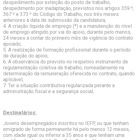
despedimento por extinção do posto de trabalho,
despedimento por inadaptação, previstos nos artigos 359.º,
367.º e 373.º do Código do Trabalho, nos três meses
anteriores à data de submissão da candidatura;
4. A criação líquida de emprego (*) e a manutenção do nível
de emprego atingido por via do apoio, durante pelo menos,
24 meses a contar do primeiro mês de vigência do contrato
apoiado;
5. A realização de formação profissional durante o período
de duração do apoio;
6. A observância do previsto no respetivo instrumento de
regulamentação coletiva de trabalho, nomeadamente na
determinação da remuneração oferecida no contrato, quando
aplicável;
7. Ter a situação contributiva regularizada perante a
administração fiscal e a segurança social;
Destinatários:
Jovens desempregados inscritos no IEFP, ou que tenham
emigrado de forma permanente há pelo menos 12 meses,
com idade igual ou inferior a 35 anos e que tenham uma