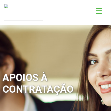
APOIOS À
CONTRATAÇÃO