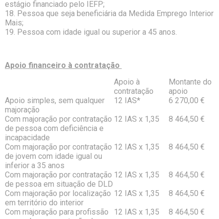
estágio financiado pelo IEFP;
18. Pessoa que seja beneficiária da Medida Emprego Interior
Mais;
19. Pessoa com idade igual ou superior a 45 anos.
Apoio financeiro à contratação
Apoio à
Montante do
contratação
apoio
Apoio simples, sem qualquer
12 IAS*
6 270,00 €
majoração
Com majoração por contratação
12 IAS x 1,35
8 464,50 €
de pessoa com deficiência e
incapacidade
Com majoração por contratação
12 IAS x 1,35
8 464,50 €
de jovem com idade igual ou
inferior a 35 anos
Com majoração por contratação
12 IAS x 1,35
8 464,50 €
de pessoa em situação de DLD
Com majoração por localização
12 IAS x 1,35
8 464,50 €
em território do interior
Com majoração para profissão
12 IAS x 1,35
8 464,50 €