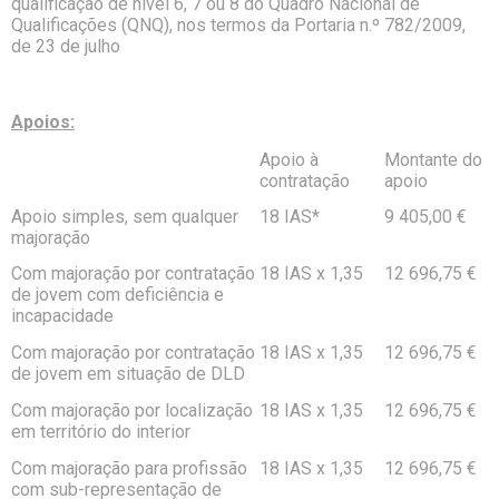
qualificação de nível 6, 7 ou 8 do Quadro Nacional de
Qualificações (QNQ), nos termos da Portaria n.º 782/2009,
de 23 de julho
Apoios:
Apoio à
Montante do
contratação
apoio
Apoio simples, sem qualquer
18 IAS*
9 405,00 €
majoração
Com majoração por contratação
18 IAS x 1,35
12 696,75 €
de jovem com deficiência e
incapacidade
Com majoração por contratação
18 IAS x 1,35
12 696,75 €
de jovem em situação de DLD
Com majoração por localização
18 IAS x 1,35
12 696,75 €
em território do interior
Com majoração para profissão
18 IAS x 1,35
12 696,75 €
com sub-representação de