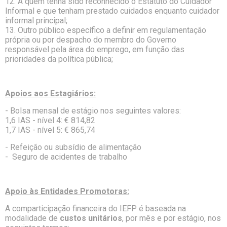
12. A quem tenha sido reconhecido o Estatuto do Cuidador
Informal e que tenham prestado cuidados enquanto cuidador
informal principal;
13. Outro público específico a definir em regulamentação
própria ou por despacho do membro do Governo
responsável pela área do emprego, em função das
prioridades da política pública;
Apoios aos Estagiários:
- Bolsa mensal de estágio nos seguintes valores:
1,6 IAS - nível 4: € 814,82
1,7 IAS - nível 5: € 865,74
- Refeição ou subsídio de alimentação
- Seguro de acidentes de trabalho
Apoio às Entidades Promotoras:
A comparticipação financeira do IEFP é baseada na
modalidade de
custos unitários
, por mês e por estágio, nos