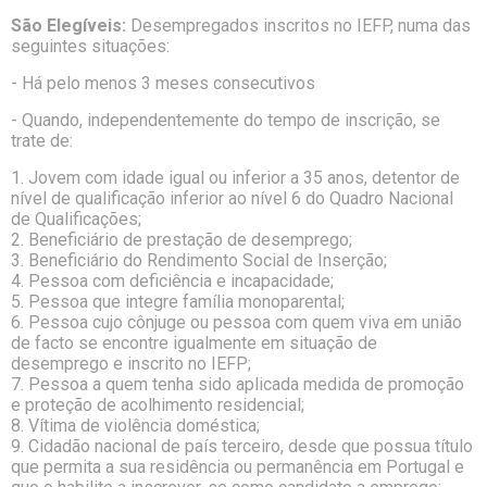
São Elegíveis:
Desempregados inscritos no IEFP, numa das
seguintes situações:
- Há pelo menos 3 meses consecutivos
- Quando, independentemente do tempo de inscrição, se
trate de:
1. Jovem com idade igual ou inferior a 35 anos, detentor de
nível de qualificação inferior ao nível 6 do Quadro Nacional
de Qualificações;
2. Beneficiário de prestação de desemprego;
3. Beneficiário do Rendimento Social de Inserção;
4. Pessoa com deficiência e incapacidade;
5. Pessoa que integre família monoparental;
6. Pessoa cujo cônjuge ou pessoa com quem viva em união
de facto se encontre igualmente em situação de
desemprego e inscrito no IEFP;
7. Pessoa a quem tenha sido aplicada medida de promoção
e proteção de acolhimento residencial;
8. Vítima de violência doméstica;
9. Cidadão nacional de país terceiro, desde que possua título
que permita a sua residência ou permanência em Portugal e