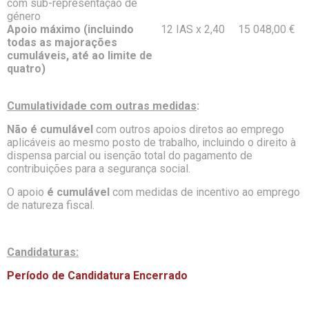
com sub-representação de
género
Apoio máximo (incluindo
12 IAS x 2,40
15 048,00 €
todas as majorações
cumuláveis, até ao limite de
quatro)
Cumulatividade com outras medidas
:
Não é cumulável
com outros apoios diretos ao emprego
aplicáveis ao mesmo posto de trabalho, incluindo o direito à
dispensa parcial ou isenção total do pagamento de
contribuições para a segurança social.
O apoio
é cumulável
com medidas de incentivo ao emprego
de natureza fiscal.
Candidaturas:
Período de Candidatura Encerrado