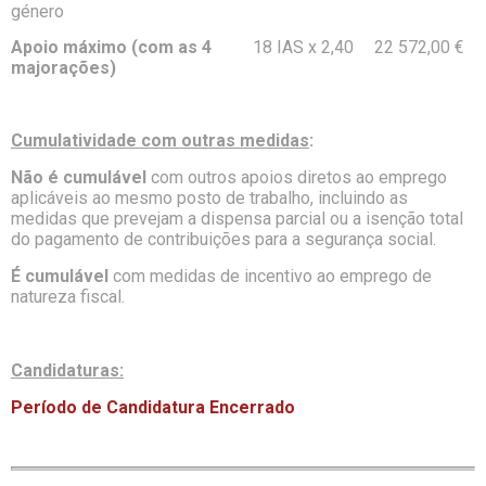
género
Apoio máximo (com as 4
18 IAS x 2,40
22 572,00 €
majorações)
Cumulatividade com outras medidas
:
Não é cumulável
com outros apoios diretos ao emprego
aplicáveis ao mesmo posto de trabalho, incluindo as
medidas que prevejam a dispensa parcial ou a isenção total
do pagamento de contribuições para a segurança social.
É cumulável
com medidas de incentivo ao emprego de
natureza fiscal.
Candidaturas:
Período de Candidatura Encerrado