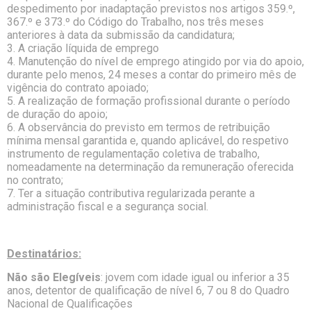
despedimento por inadaptação previstos nos artigos 359.º,
367.º e 373.º do Código do Trabalho, nos três meses
anteriores à data da submissão da candidatura;
3. A criação líquida de emprego
4. Manutenção do nível de emprego atingido por via do apoio,
durante pelo menos, 24 meses a contar do primeiro mês de
vigência do contrato apoiado;
5. A realização de formação profissional durante o período
de duração do apoio;
6. A observância do previsto em termos de retribuição
mínima mensal garantida e, quando aplicável, do respetivo
instrumento de regulamentação coletiva de trabalho,
nomeadamente na determinação da remuneração oferecida
no contrato;
7. Ter a situação contributiva regularizada perante a
administração fiscal e a segurança social.
Destinatários:
Não são Elegíveis
: jovem com idade igual ou inferior a 35
anos, detentor de qualificação de nível 6, 7 ou 8 do Quadro
Nacional de Qualificações