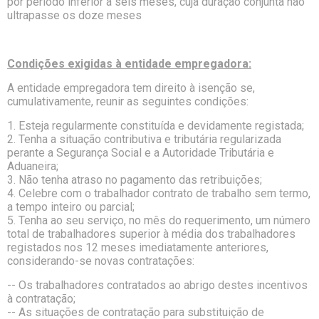
por período inferior a seis meses, cuja duração conjunta não
ultrapasse os doze meses
Condições exigidas à entidade empregadora:
A entidade empregadora tem direito à isenção se,
cumulativamente, reunir as seguintes condições:
1. Esteja regularmente constituída e devidamente registada;
2. Tenha a situação contributiva e tributária regularizada
perante a Segurança Social e a Autoridade Tributária e
Aduaneira;
3. Não tenha atraso no pagamento das retribuições;
4. Celebre com o trabalhador contrato de trabalho sem termo,
a tempo inteiro ou parcial;
5. Tenha ao seu serviço, no mês do requerimento, um número
total de trabalhadores superior à média dos trabalhadores
registados nos 12 meses imediatamente anteriores,
considerando-se novas contratações:
-- Os trabalhadores contratados ao abrigo destes incentivos
à contratação;
-- As situações de contratação para substituição de