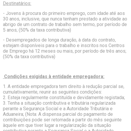
Destinatários:
- Jovens à procura do primeiro emprego, com idade até aos
30 anos, inclusive, que nunca tenham prestado a atividade ao
abrigo de um contrato de trabalho sem termo, por período de
5 anos; (50% da taxa contributiva)
- Desempregados de longa duração, à data do contrato,
estejam disponíveis para o trabalho e inscritos nos Centros
de Emprego há 12 meses ou mais, por período de três anos;
(50% da taxa contributiva)
Condições exigidas à entidade empregadora:
1. A entidade empregadora tem direito à redução parcial se,
cumulativamente, reunir as seguintes condições:
2. Esteja regularmente constituída e devidamente registada;
3. Tenha a situação contributiva e tributária regularizada
perante a Segurança Social e a Autoridade Tributária e
Aduaneira; (Nota: A dispensa parcial do pagamento de
contribuições pode ser retomada a partir do mês seguinte
àquele em que tiver lugar a regularização da situação
contributiva perante a Segurança Social e a Autoridade