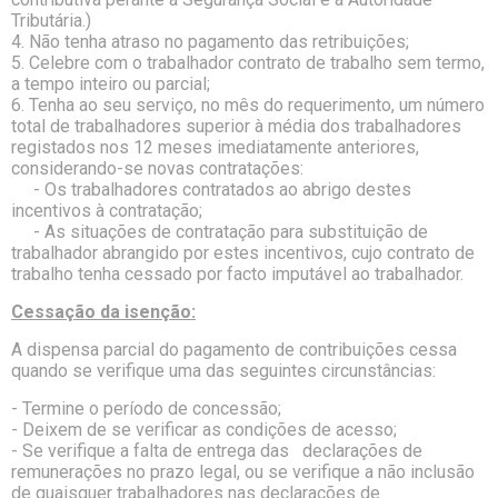
Tributária.)
4. Não tenha atraso no pagamento das retribuições;
5. Celebre com o trabalhador contrato de trabalho sem termo,
a tempo inteiro ou parcial;
6. Tenha ao seu serviço, no mês do requerimento, um número
total de trabalhadores superior à média dos trabalhadores
registados nos 12 meses imediatamente anteriores,
considerando-se novas contratações:
- Os trabalhadores contratados ao abrigo destes
incentivos à contratação;
- As situações de contratação para substituição de
trabalhador abrangido por estes incentivos, cujo contrato de
trabalho tenha cessado por facto imputável ao trabalhador.
Cessação da isenção:
A dispensa parcial do pagamento de contribuições cessa
quando se verifique uma das seguintes circunstâncias:
- Termine o período de concessão;
- Deixem de se verificar as condições de acesso;
- Se verifique a falta de entrega das declarações de
remunerações no prazo legal, ou se verifique a não inclusão
de quaisquer trabalhadores nas declarações de