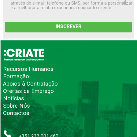
através de e-mail, telefone ou SMS, por forma a personalizar
e a melhorar a minha experiência enquanto cliente.
Recursos Humanos
Formação
Apoios à Contratação
Ofertas de Emprego
Notícias
Sobre Nós
Contactos
+351 232 001 460