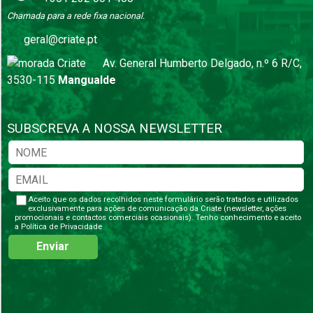
Chamada para a rede fixa nacional.
geral@criate.pt
Av. General Humberto Delgado, n.º 6 R/C,
3530-115
Mangualde
SUBSCREVA A NOSSA NEWSLETTER
Aceito que os dados recolhidos neste formulário serão tratados e utilizados
exclusivamente para ações de comunicação da Criate (newsletter, ações
promocionais e contactos comerciais ocasionais). Tenho conhecimento e aceito
a
Política de Privacidade