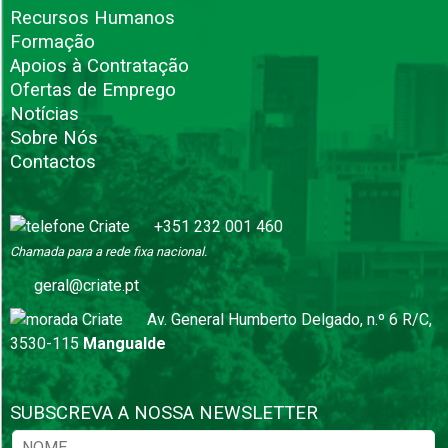
Recursos Humanos
Formação
Apoios à Contratação
Ofertas de Emprego
Notícias
Sobre Nós
Contactos
+351 232 001 460
Chamada para a rede fixa nacional.
geral@criate.pt
Av. General Humberto Delgado, n.º 6 R/C,
3530-115
Mangualde
SUBSCREVA A NOSSA NEWSLETTER